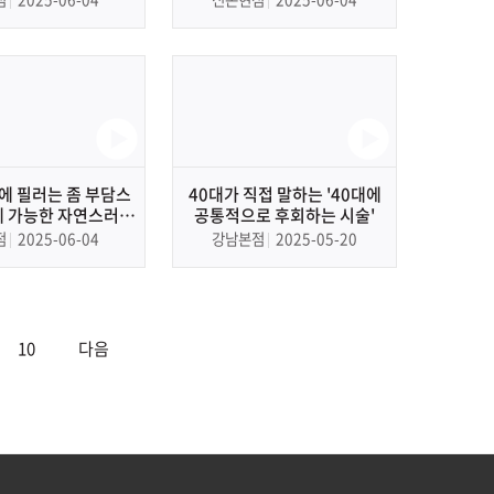
에 필러는 좀 부담스
40대가 직접 말하는 '40대에
체 가능한 자연스러운
공통적으로 후회하는 시술'
 리얼 후기(필러 X)
점
2025-06-04
강남본점
2025-05-20
10
다음