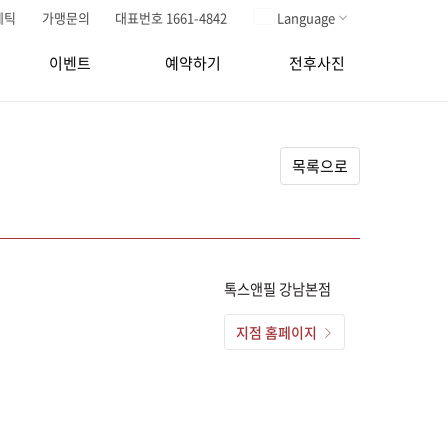
메틱
가맹문의
대표번호 1661-4842
Language
이벤트
예약하기
전후사진
목록으로
톡스앤필 강남본점
지점 홈페이지