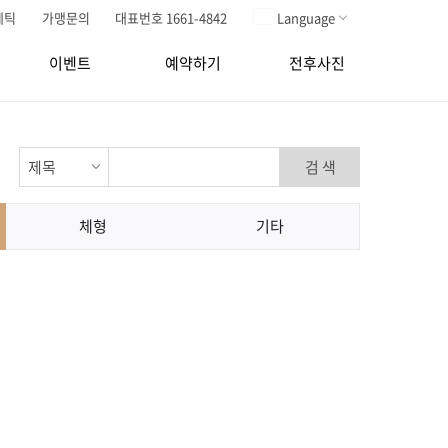
메틱
가맹문의
대표번호 1661-4842
Language
이벤트
예약하기
전후사진
검 색
체형
기타