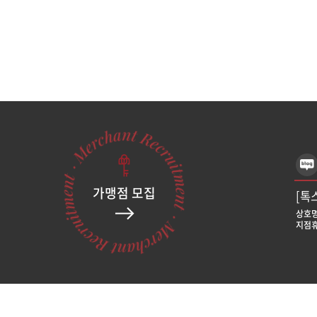
가맹점 모집
[톡
상호명
지점휴
[톡
상호명
지점휴
[톡
상호명
지점휴