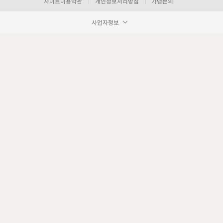
사이트이용약관
개인정보처리방침
가맹문의
사업자정보