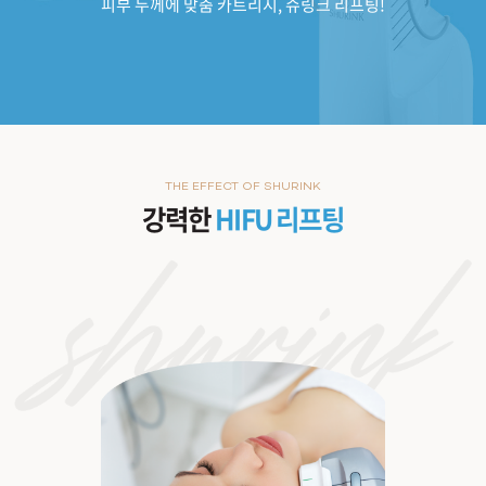
피부 두께에 맞춤 카트리지, 슈링크 리프팅!
THE EFFECT OF SHURINK
강력한
HIFU 리프팅