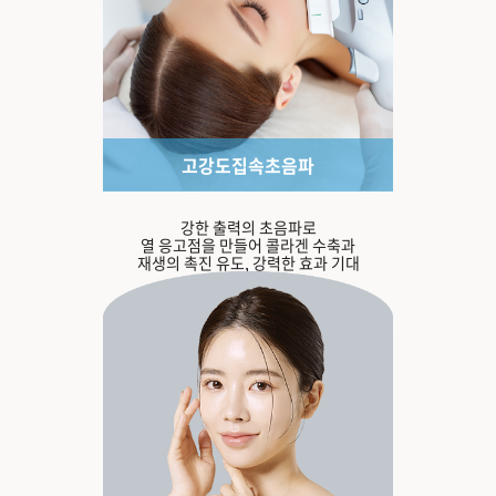
고강도집속초음파
강한 출력의 초음파로
열 응고점을 만들어 콜라겐 수축과
재생의 촉진 유도, 강력한 효과 기대