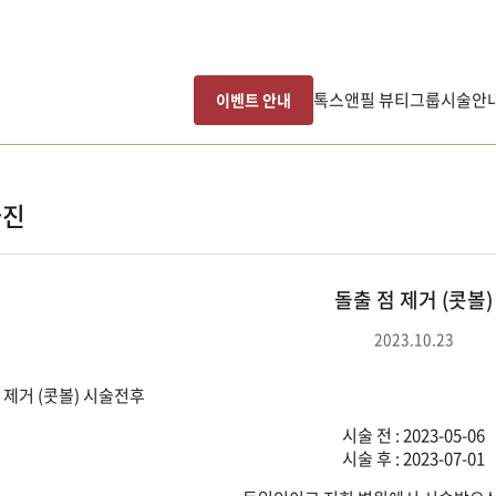
톡스앤필 뷰티그룹
시술안
이벤트 안내
사진
돌출 점 제거 (콧볼)
2023.10.23
시술 전 : 2023-05-06
시술 후 : 2023-07-01