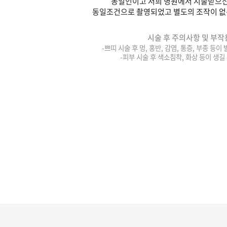
동일인이고 저희 병원에서 시술받으신
동일조건으로 촬영되었고 별도의 조작이 없
시술 후 주의사항 및 부작
-쁘띠 시술 후 멍, 홍반, 감염, 통증, 부종 등이
-피부 시술 후 색소침착, 화상 등이 생길