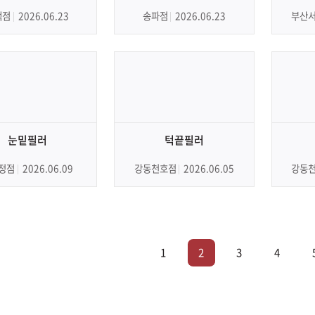
택점
2026.06.23
송파점
2026.06.23
부산
눈밑필러
턱끝필러
정점
2026.06.09
강동천호점
2026.06.05
강동
1
2
3
4