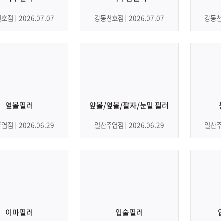
천호점
2026.07.07
강동천호점
2026.07.07
강동
옆볼필러
앞볼/옆볼/팔자/눈밑 필러
주엽점
2026.06.29
일산주엽점
2026.06.29
일산
이마필러
입술필러