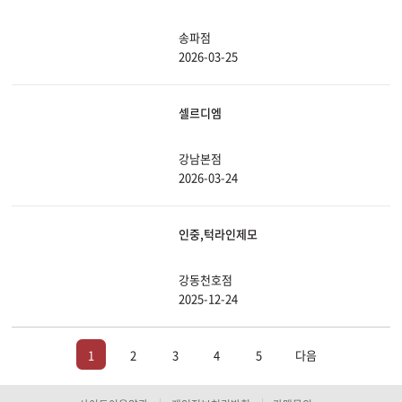
송파점
2026-03-25
셀르디엠
강남본점
2026-03-24
인중,턱라인제모
강동천호점
2025-12-24
1
2
3
4
5
다음