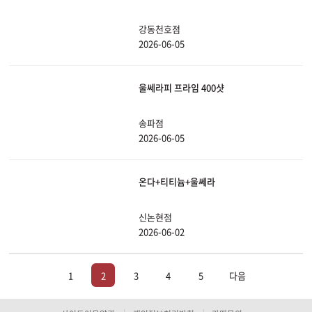
강동천호점
2026-06-05
울쎄라피 프라임 400샷
송파점
2026-06-05
온다+티티늄+울쎄라
신논현점
2026-06-02
1
2
3
4
5
다음