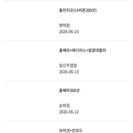
올리지오(나비존200샷)
평택점
2026-06-23
울쎄라+레디어스+앞광대필러
일산주엽점
2026-06-13
울쎄라300샷
송파점
2026-06-12
브이샷+인모드