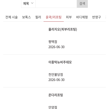
검색
전체 시술
보톡스
필러
윤곽/리프팅
피부
바디체형
반영구
기
올리지오(피부리프팅)
평택점
2026-06-30
이중턱뉴비주데모
천안불당점
2026-06-30
온다리프팅
안양점