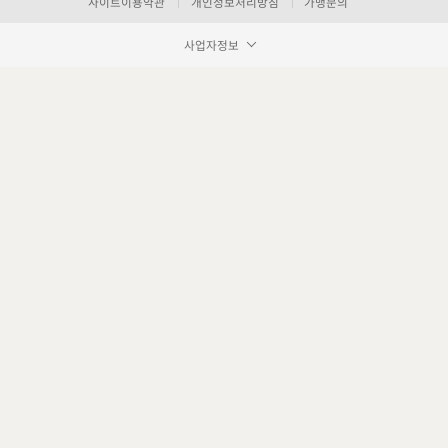
사이트이용약관
개인정보처리방침
가맹문의
사업자정보