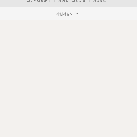
사이트이용약관
개인정보처리방침
가맹문의
사업자정보