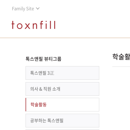
Family Site
학술
톡스앤필 뷰티그룹
톡스앤필 3正
의사 & 직원 소개
학술활동
공부하는 톡스앤필