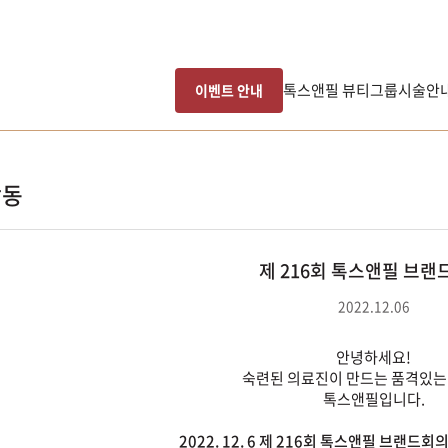
톡스앤필 뷰티그룹
시술안
이벤트 안내
활동
제 216회 톡스앤필 브랜
2022.12.06
안녕하세요!
숙련된 의료진이 만드는 품격있는
톡스앤필입니다.
2022. 12. 6 제 216회 톡스앤필 브랜