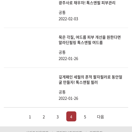
광주사로 채우자! 톡스앤필 피부관리
공통
2022-02-03
묵은 각질, 여드름 피부 개선을 원한다면
알라딘필링 톡스앤필 여드름
공통
2022-01-26
깊게패인 세월의 흔적 팔자필러로 동안얼
굴 만들자! 톡스앤필 필러
공통
2022-01-26
1
2
3
4
5
다음