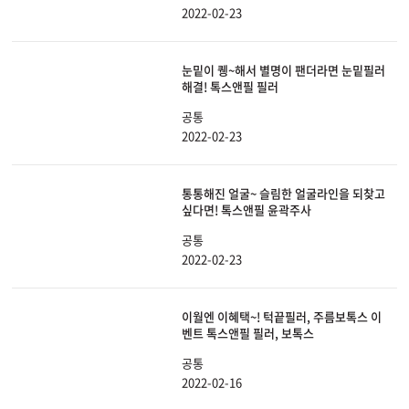
2022-02-23
눈밑이 퀭~해서 별명이 팬더라면 눈밑필러
해결! 톡스앤필 필러
공통
2022-02-23
통통해진 얼굴~ 슬림한 얼굴라인을 되찾고
싶다면! 톡스앤필 윤곽주사
공통
2022-02-23
이월엔 이혜택~! 턱끝필러, 주름보톡스 이
벤트 톡스앤필 필러, 보톡스
공통
2022-02-16