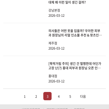
대체 왜 이런 일이 생긴 걸까?
강남본점
2026-03-12
의사들은 어떤 옷을 입을까? 우아한 피부
과 원장님의 리얼 인쇼몰 추천 & 왓츠인마
이백 ✨
제주점
2026-03-12
[뚝딱거림 주의] 생긴 건 멀쩡한데 어딘가
고장 난(?) 홍대 피부과 원장님 오픈 인터
뷰 ㅋㅋㅋ
홍대점
2026-03-12
1
2
3
4
5
다음