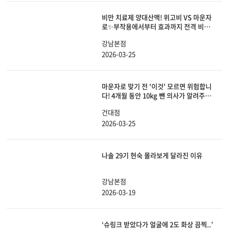
비만 치료제 양대산맥! 위고비 VS 마운자
로✨부작용에서부터 효과까지 전격 비교
해 봤습니다.
강남본점
2026-03-25
마운자로 맞기 전 '이것' 모르면 위험합니
다! 4개월 동안 10kg 뺀 의사가 알려주는
효과, 부작용, 요요 안 오는 법 총정리!
건대점
2026-03-25
나솔 29기 현숙 몰라보게 달라진 이유
강남본점
2026-03-19
‘슈링크 받았다가 얼굴에 2도 화상 끔찍..’