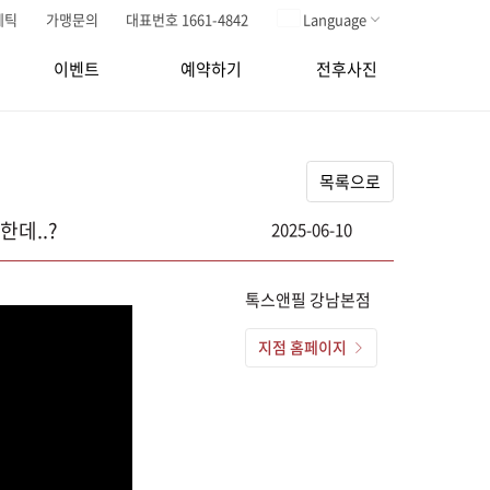
메틱
가맹문의
대표번호 1661-4842
Language
이벤트
예약하기
전후사진
목록으로
한데..?
2025-06-10
톡스앤필 강남본점
지점 홈페이지