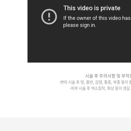
시술 후 주의사항 및 부작
-쁘띠 시술 후 멍, 홍반, 감염, 통증, 부종 등이
-피부 시술 후 색소침착, 화상 등이 생길