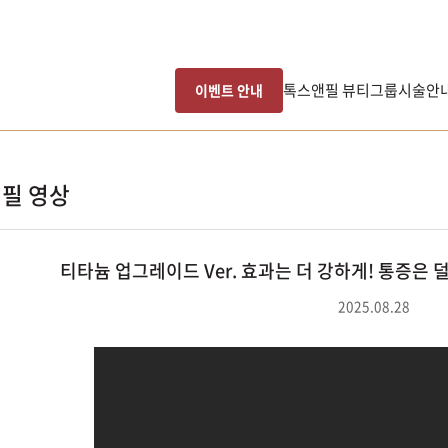
톡스앤필 뷰티그룹
시술안
이벤트 안내
필 영상
티타늄 업그레이드 Ver. 효과는 더 강하게! 통증은
2025.08.28