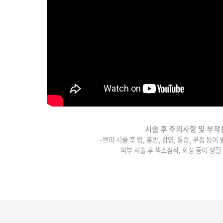
시술 후 주의사항 및 부작
-쁘띠 시술 후 멍, 홍반, 감염, 통증, 부종 등이
-피부 시술 후 색소침착, 화상 등이 생길