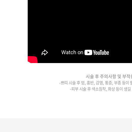
시술 후 주의사항 및 부작
-쁘띠 시술 후 멍, 홍반, 감염, 통증, 부종 등이
-피부 시술 후 색소침착, 화상 등이 생길