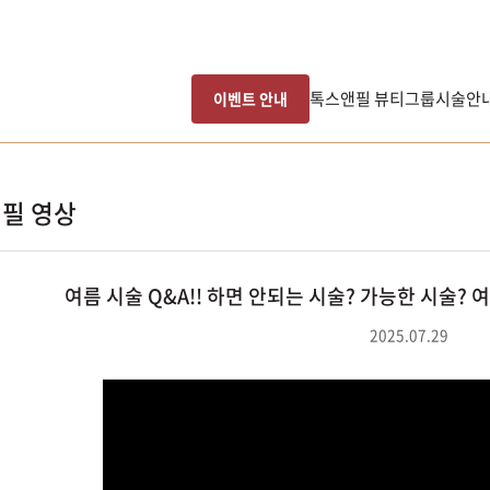
톡스앤필 뷰티그룹
시술안
이벤트 안내
필 영상
여름 시술 Q&A!! 하면 안되는 시술? 가능한 시술?
2025.07.29