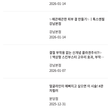
2026-01-14
✨매끈매끈한 피부 결 만들기✨ㅣ톡스앤필
강남본점
강남본점
2026-01-14
결절 부작용 없는 신개념 콜라겐주사?!✨
ㅣ액상형 스킨부스터 고우리 효과, 부작
용, 유지기간 전부 공개합니다.
강남본점
2026-01-07
얼굴라인이 예뻐지고 싶으면 이 시술! #관
자필러
분당점
2025-12-31