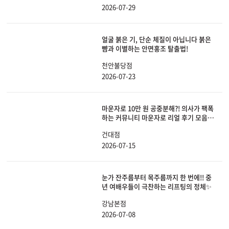
2026-07-29
얼굴 붉은 기, 단순 체질이 아닙니다 붉은
뺨과 이별하는 안면홍조 탈출법!
천안불당점
2026-07-23
마운자로 10만 원 공중분해?! 의사가 팩폭
하는 커뮤니티 마운자로 리얼 후기 모음
(ft. 부작용, 피부 처짐 해결법)
건대점
2026-07-15
눈가 잔주름부터 목주름까지 한 번에!! 중
년 여배우들이 극찬하는 리프팅의 정체✨
강남본점
2026-07-08