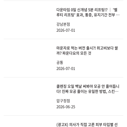
다운타임 0일 신개념 5분 리프팅!? │ '벨
루티 리프팅' 효과, 통증, 유지기간 전부 공
개합니다.
강남본점
2026-07-01
마운자로 먹는 버전 출시?! 위고비보다 쌀
까? 파운다요의 모든 것
공통
2026-07-01
클렌징 오일 백날 써봐야 모공 안 줄어듭니
다! 진짜 모공 줄이는 유일한 방법, 스킨보
톡스 총정리
압구정점
2026-06-25
(광고X) 의사가 직접 고른 피부 타입별 선