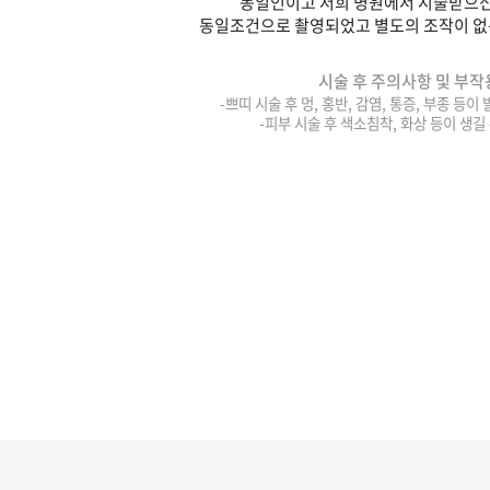
동일인이고 저희 병원에서 시술받으신
동일조건으로 촬영되었고 별도의 조작이 없
시술 후 주의사항 및 부작
-쁘띠 시술 후 멍, 홍반, 감염, 통증, 부종 등이
-피부 시술 후 색소침착, 화상 등이 생길