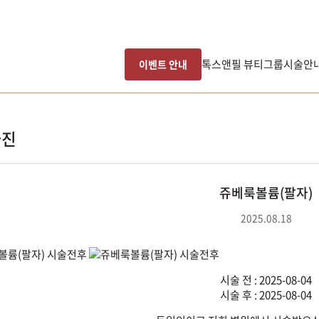
톡스앤필 뷰티그룹
시술안
이벤트 안내
사진
쥬베룩볼륨(팔자)
2025.08.18
시술 전 : 2025-08-04
시술 후 : 2025-08-04