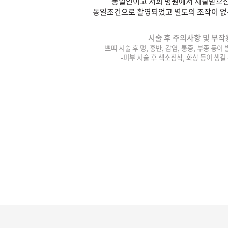
동일인이고 저희 병원에서 시술받으신
동일조건으로 촬영되었고 별도의 조작이 없
시술 후 주의사항 및 부작
-쁘띠 시술 후 멍, 홍반, 감염, 통증, 부종 등이
-피부 시술 후 색소침착, 화상 등이 생길