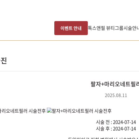
톡스앤필 뷰티그룹
시술안
이벤트 안내
사진
팔자+마리오네트필
2025.08.11
시술 전 : 2024-07-14
시술 후 : 2024-07-14