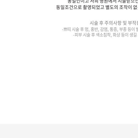
동일인이고 저희 병원에서 시술받으신
동일조건으로 촬영되었고 별도의 조작이 없
시술 후 주의사항 및 부작
-쁘띠 시술 후 멍, 홍반, 감염, 통증, 부종 등이
-피부 시술 후 색소침착, 화상 등이 생길