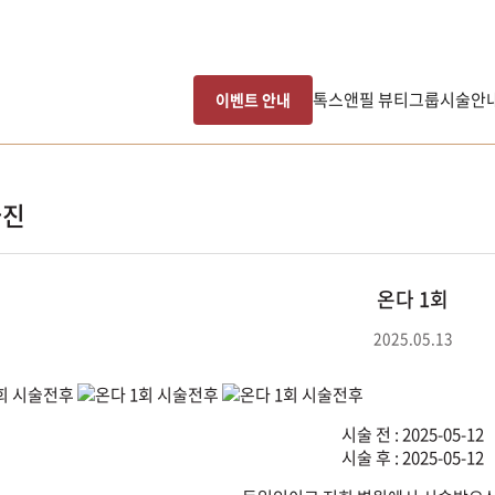
톡스앤필 뷰티그룹
시술안
이벤트 안내
사진
온다 1회
2025.05.13
시술 전 : 2025-05-12
시술 후 : 2025-05-12