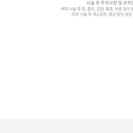
시술 후 주의사항 및 부작
-쁘띠 시술 후 멍, 홍반, 감염, 통증, 부종 등이
-피부 시술 후 색소침착, 화상 등이 생길