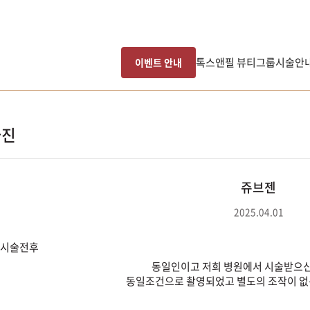
톡스앤필 뷰티그룹
시술안
이벤트 안내
사진
쥬브젠
2025.04.01
동일인이고 저희 병원에서 시술받으신
동일조건으로 촬영되었고 별도의 조작이 없