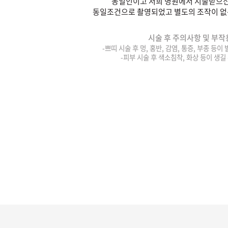
동일인이고 저희 병원에서 시술받으신
동일조건으로 촬영되었고 별도의 조작이 없
시술 후 주의사항 및 부작
-쁘띠 시술 후 멍, 홍반, 감염, 통증, 부종 등이
-피부 시술 후 색소침착, 화상 등이 생길