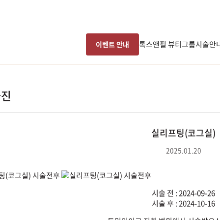
톡스앤필 뷰티그룹
시술안
이벤트 안내
사진
실리프팅(코그실)
2025.01.20
시술 전 : 2024-09-26
시술 후 : 2024-10-16