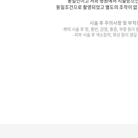
동일인이고 저희 병원에서 시술받으신
동일조건으로 촬영되었고 별도의 조작이 없
시술 후 주의사항 및 부작
-쁘띠 시술 후 멍, 홍반, 감염, 통증, 부종 등이
-피부 시술 후 색소침착, 화상 등이 생길