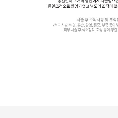
동일인이고 저희 병원에서 시술받으신
동일조건으로 촬영되었고 별도의 조작이 없
시술 후 주의사항 및 부작
-쁘띠 시술 후 멍, 홍반, 감염, 통증, 부종 등이
-피부 시술 후 색소침착, 화상 등이 생길