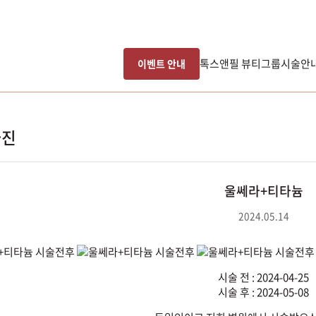
톡스앤필 뷰티그룹
시술안
이벤트 안내
사진
울쎄라+티타늄
2024.05.14
시술 전 : 2024-04-25
시술 후 : 2024-05-08