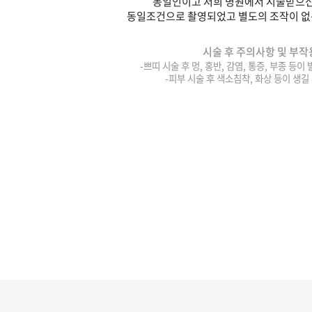
동일인이고 저희 병원에서 시술받으신
동일조건으로 촬영되었고 별도의 조작이 없
시술 후 주의사항 및 부작
-쁘띠 시술 후 멍, 홍반, 감염, 통증, 부종 등이
-피부 시술 후 색소침착, 화상 등이 생길