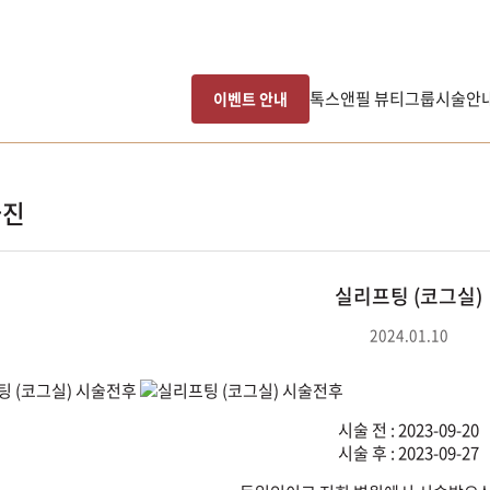
톡스앤필 뷰티그룹
시술안
이벤트 안내
사진
실리프팅 (코그실)
2024.01.10
시술 전 : 2023-09-20
시술 후 : 2023-09-27