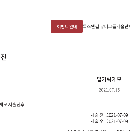
톡스앤필 뷰티그룹
시술안
이벤트 안내
사진
발가락제모
2021.07.15
시술 전 : 2021-07-09
시술 후 : 2021-07-09