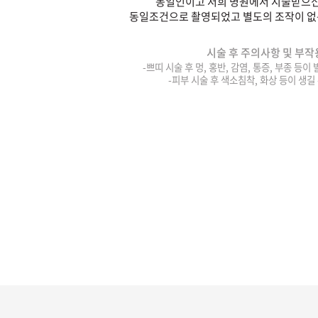
동일인이고 저희 병원에서 시술받으신
동일조건으로 촬영되었고 별도의 조작이 없
시술 후 주의사항 및 부작
-쁘띠 시술 후 멍, 홍반, 감염, 통증, 부종 등이
-피부 시술 후 색소침착, 화상 등이 생길