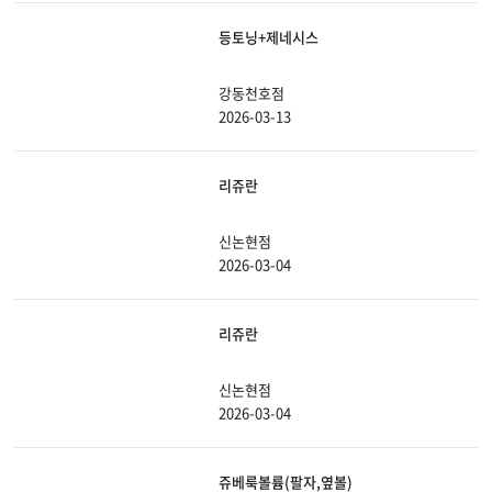
등토닝+제네시스
강동천호점
2026-03-13
리쥬란
신논현점
2026-03-04
리쥬란
신논현점
2026-03-04
쥬베룩볼륨(팔자,옆볼)