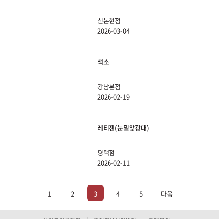
신논현점
2026-03-04
색소
강남본점
2026-02-19
레티젠(눈밑앞광대)
평택점
2026-02-11
1
2
3
4
5
다음