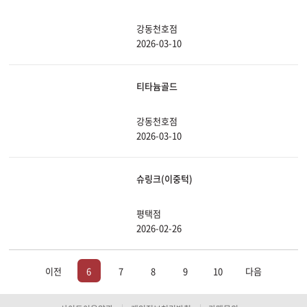
강동천호점
2026-03-10
티타늄골드
강동천호점
2026-03-10
슈링크(이중턱)
평택점
2026-02-26
이전
6
7
8
9
10
다음