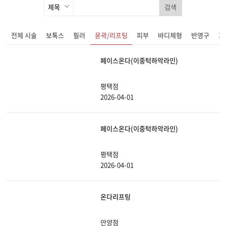
검색
전체 시술
보톡스
필러
윤곽/리프팅
피부
바디체형
반영구
기
페이스온다(이중턱하악라인)
평택점
2026-04-01
페이스온다(이중턱하악라인)
평택점
2026-04-01
온다리프팅
안양점