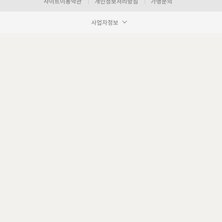
사이트이용약관
개인정보처리방침
가맹문의
사업자정보