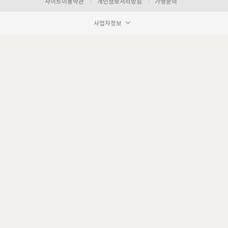
사이트이용약관
개인정보처리방침
가맹문의
사업자정보