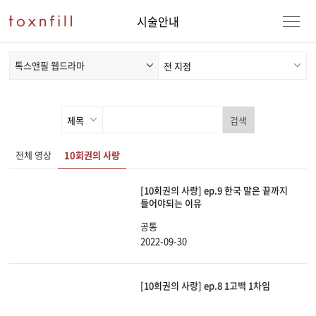
시술안내
톡스앤필 웹드라마
검색
전체 영상
10회권의 사랑
[10회권의 사랑] ep.9 한국 말은 끝까지
들어야되는 이유
공통
2022-09-30
[10회권의 사랑] ep.8 1고백 1차임