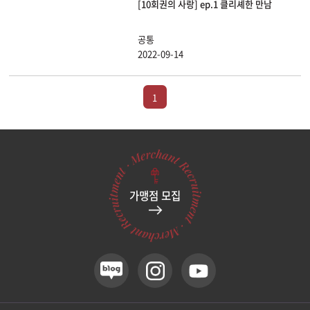
[10회권의 사랑] ep.1 클리셰한 만남
공통
2022-09-14
1
가맹점 모집