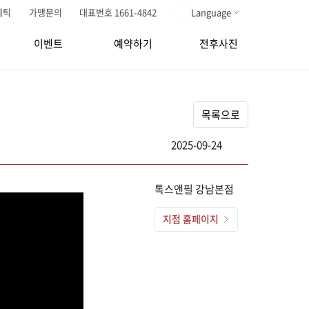
메틱
가맹문의
대표번호 1661-4842
Language
이벤트
예약하기
전후사진
목록으로
2025-09-24
톡스앤필 강남본점
지점 홈페이지