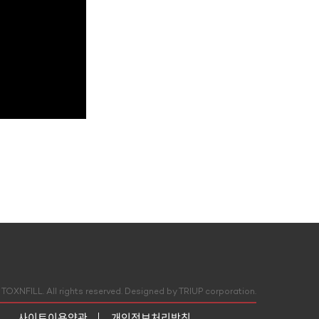
TOXNFILL. All rights reserved.
Designed by TRIUP corporation.
사이트이용약관
개인정보처리방침