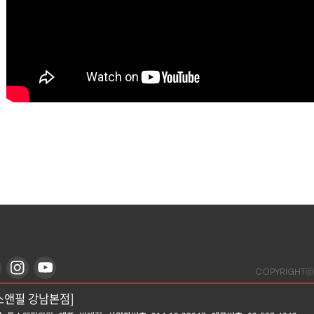
COPYRIGHTⓒ
스앤필 강남본점]