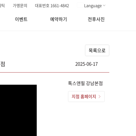
메틱
가맹문의
대표번호 1661-4842
Language
이벤트
예약하기
전후사진
목록으로
본점
2025-06-17
톡스앤필 강남본점
지점 홈페이지