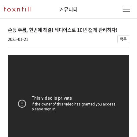
커뮤니티
손등 주름, 한번에 해결! 레디어스로 10년 젋게 관리하자!
2025-01-21
목록