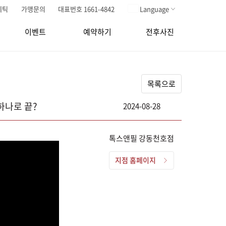
메틱
가맹문의
대표번호 1661-4842
Language
이벤트
예약하기
전후사진
목록으로
하나로 끝?
2024-08-28
톡스앤필 강동천호점
지점 홈페이지