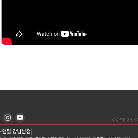
COPYRIGHTⓒ
스앤필 강남본점]