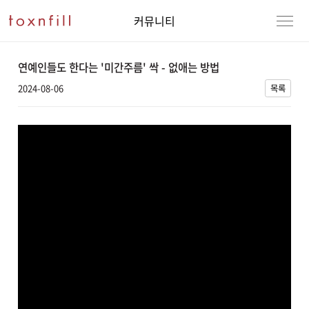
커뮤니티
연예인들도 한다는 '미간주름' 싹 - 없애는 방법
2024-08-06
목록