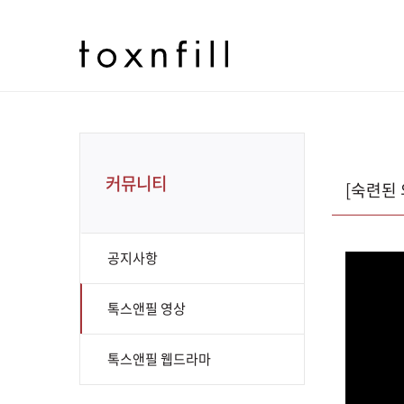
커뮤니티
[숙련된 
공지사항
톡스앤필 영상
톡스앤필 웹드라마