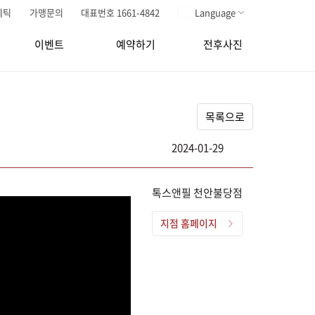
메틱
가맹문의
대표번호 1661-4842
Language
이벤트
예약하기
전후사진
목록으로
2024-01-29
톡스앤필 천안불당점
지점 홈페이지