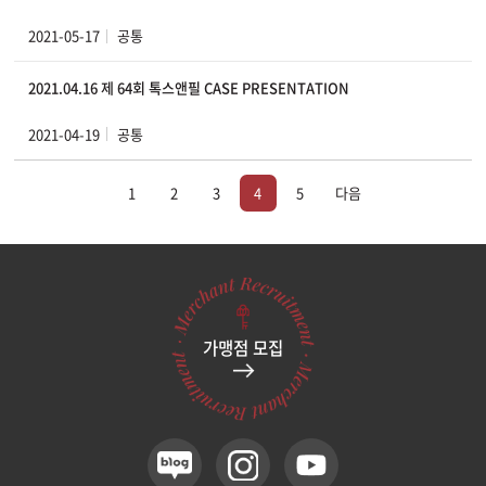
2021-05-17
공통
2021.04.16 제 64회 톡스앤필 CASE PRESENTATION
2021-04-19
공통
1
2
3
4
5
다음
가맹점 모집