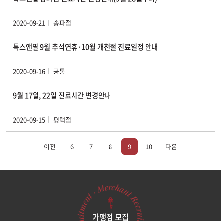
2020-09-21
송파점
톡스앤필 9월 추석연휴·10월 개천절 진료일정 안내
2020-09-16
공통
9월 17일, 22일 진료시간 변경안내
2020-09-15
평택점
이전
6
7
8
9
10
다음
가맹점 모집