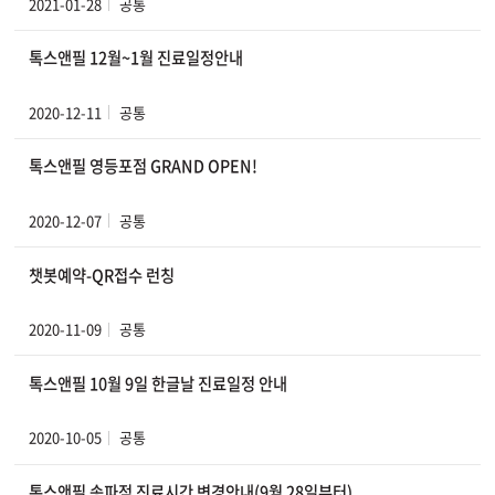
2021-01-28
공통
톡스앤필 12월~1월 진료일정안내
2020-12-11
공통
톡스앤필 영등포점 GRAND OPEN!
2020-12-07
공통
챗봇예약-QR접수 런칭
2020-11-09
공통
톡스앤필 10월 9일 한글날 진료일정 안내
2020-10-05
공통
톡스앤필 송파점 진료시간 변경안내(9월 28일부터)