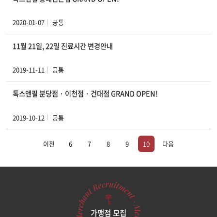
2020-01-07
공통
11월 21일, 22일 진료시간 변경안내
2019-11-11
공통
톡스앤필 분당점 · 이천점 · 건대점 GRAND OPEN!
2019-10-12
공통
이전
6
7
8
9
10
다음
가맹점 모집