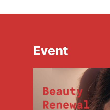
Event