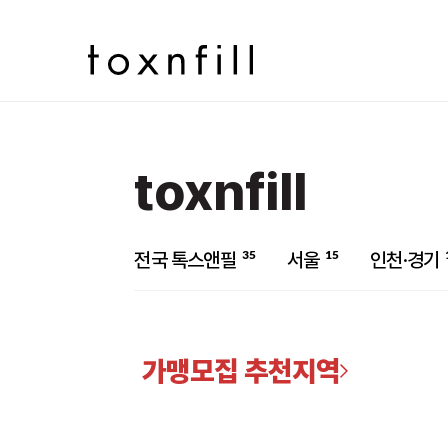
toxnfill
35
15
전국 톡스앤필
서울
인천·경기
가맹모집 추천지역