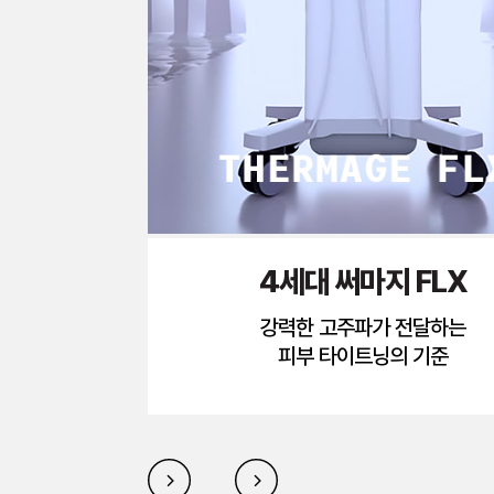
4세대 써마지 FLX
강력한 고주파가 전달하는
피부 타이트닝의 기준