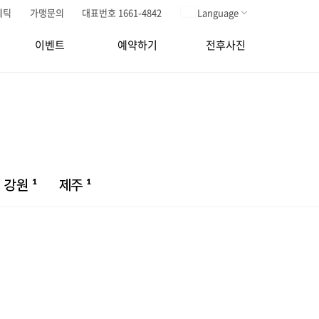
메틱
가맹문의
대표번호 1661-4842
Language
이벤트
예약하기
전후사진
1
1
강원
제주