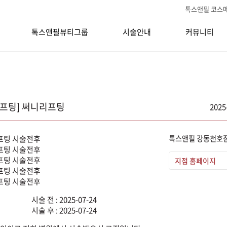
톡스앤필 코스
톡스앤필뷰티그룹
시술안내
커뮤니티
리프팅] 써니리프팅
2025
톡스앤필 강동천호
지점 홈페이지
시술 전 : 2025-07-24
시술 후 : 2025-07-24