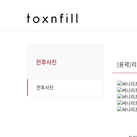
전후사진
[윤곽/
전후사진