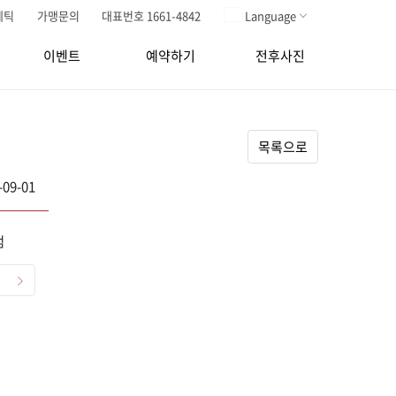
메틱
가맹문의
대표번호 1661-4842
Language
이벤트
예약하기
전후사진
목록으로
-09-01
점