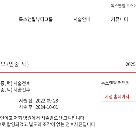
톡스앤필 코스
톡스앤필뷰티그룹
시술안내
커뮤니티
모 (인중, 턱)
2025
톡스앤필 평택점
지점 홈페이지
시술 전 : 2022-09-28
시술 후 : 2024-10-01
인이고 저희 병원에서 시술받으신 고객입니다.
로 촬영되었고 별도의 조작이 없는 전후사진입니다.