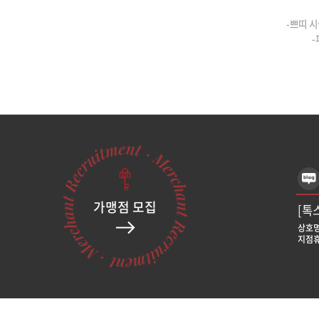
-쁘띠 시
-
가맹점 모집
[톡
상호명
지점휴
[톡
상호명
지점휴
[톡
상호명