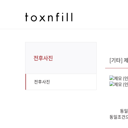
전후사진
[기타] 제
전후사진
동일
동일조건으