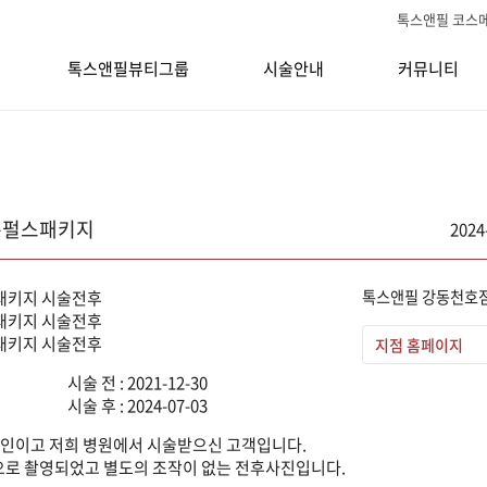
톡스앤필 코스
톡스앤필뷰티그룹
시술안내
커뮤니티
 롱펄스패키지
2024
톡스앤필 강동천호
지점 홈페이지
시술 전 : 2021-12-30
시술 후 : 2024-07-03
인이고 저희 병원에서 시술받으신 고객입니다.
로 촬영되었고 별도의 조작이 없는 전후사진입니다.