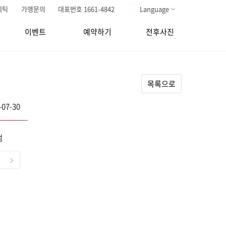
메틱
가맹문의
대표번호 1661-4842
Language
이벤트
예약하기
전후사진
목록으로
-07-30
점