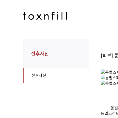
전후사진
[피부]
전후사진
동일
동일조건으