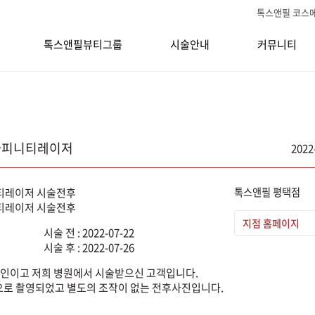
톡스앤필 코스
톡스앤필뷰티그룹
시술안내
커뮤니티
 아피니티레이저
2022
톡스앤필 평택점
지점 홈페이지
시술 전 : 2022-07-22
시술 후 : 2022-07-26
인이고 저희 병원에서 시술받으신 고객입니다.
로 촬영되었고 별도의 조작이 없는 전후사진입니다.