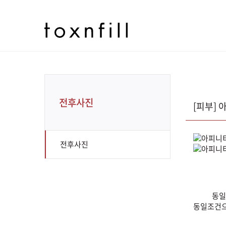
전후사진
[피부]
전후사진
동일
동일조건으