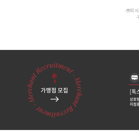
-쁘띠 시
-
가맹점 모집
[톡
상호명
지점휴
[톡
상호명
지점휴
[톡
상호명