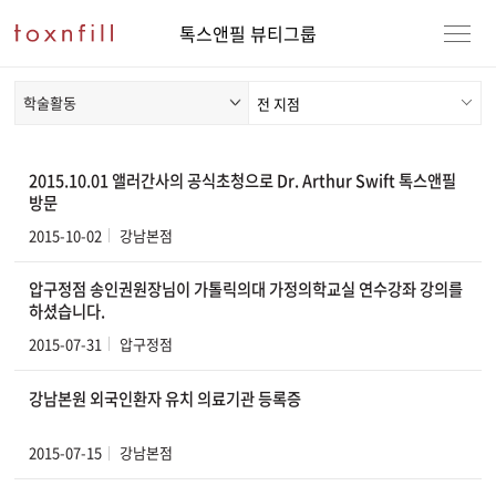
톡스앤필 뷰티그룹
학술활동
2015.10.01 앨러간사의 공식초청으로 Dr. Arthur Swift 톡스앤필
방문
2015-10-02
강남본점
압구정점 송인권원장님이 가톨릭의대 가정의학교실 연수강좌 강의를
하셨습니다.
2015-07-31
압구정점
강남본원 외국인환자 유치 의료기관 등록증
2015-07-15
강남본점