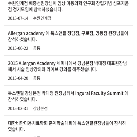
수원인계점 배중선원장님이 임상 미용의학 연구회 창립기념 심포지움
겸 정기모임에 참석하셨습니다.
2015-07-14
수원인계점
Allergan academy 에 톡스앤필 청담점, 구로점, 명동점 원장님들이
참석하셨습니다.
2015-06-22
공통
2015 Allergan Academy 세미나에서 강남본점 박대정 대표원장님
께서 시술 임상강의와 라이브 강의를 해주셨습니다.
2015-04-20
공통
톡스앤필 강남본점 박대정 원장님께서 Ingural Faculty Summit 에
참석하였습니다.
2015-03-31
강남본점
대한비만미용치료학회 춘계학술대회에 톡스앤필원장님들이 참석하
였습니다.